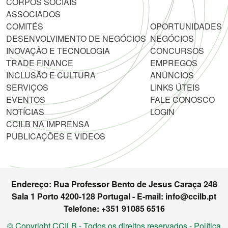
CORPOS SOCIAIS
ASSOCIADOS
COMITÉS
OPORTUNIDADES
DESENVOLVIMENTO DE NEGÓCIOS
NEGÓCIOS
INOVAÇÃO E TECNOLOGIA
CONCURSOS
TRADE FINANCE
EMPREGOS
INCLUSÃO E CULTURA
ANÚNCIOS
SERVIÇOS
LINKS ÚTEIS
EVENTOS
FALE CONOSCO
NOTÍCIAS
LOGIN
CCILB NA IMPRENSA
PUBLICAÇÕES E VIDEOS
Endereço: Rua Professor Bento de Jesus Caraça 248
Sala 1 Porto 4200-128 Portugal - E-mail: info@ccilb.pt
Telefone: +351 91085 6516
© Copyright CCILB - Todos os direitos reservados -
Política