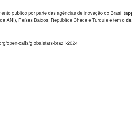
mento publico por parte das agências de inovação do Brasil (
ap
 da ANI), Países Baixos, República Checa e Turquia e tem o
de
rg/open-calls/globalstars-brazil-2024