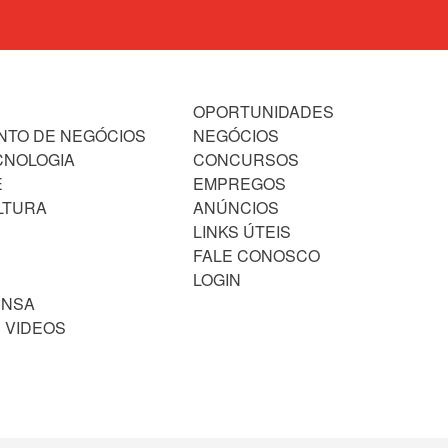
OPORTUNIDADES
NTO DE NEGÓCIOS
NEGÓCIOS
CNOLOGIA
CONCURSOS
E
EMPREGOS
LTURA
ANÚNCIOS
LINKS ÚTEIS
FALE CONOSCO
LOGIN
ENSA
 VIDEOS