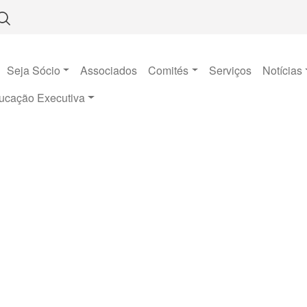
Seja Sócio
Associados
Comités
Serviços
Notícias
ucação Executiva
Concursos