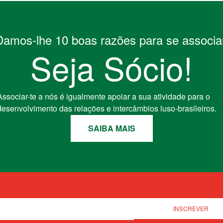
Damos-lhe 10 boas razões para se associar
Seja Sócio!
Associar-te a nós é igualmente apoiar a sua atividade para o
desenvolvimento das relações e intercâmbios luso-brasileiros.
SAIBA MAIS