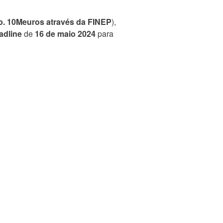
p. 10Meuros através da FINEP
),
adline
de
16 de maio 2024
para