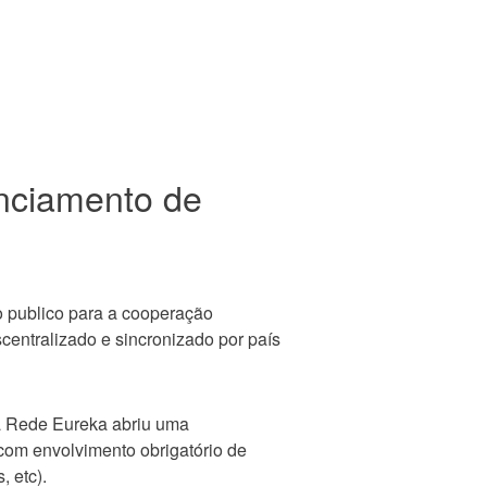
anciamento de
o publico para a cooperação
scentralizado e sincronizado por país
 a Rede Eureka abriu uma
, com envolvimento obrigatório de
, etc).