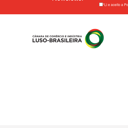
*Li e aceito a P