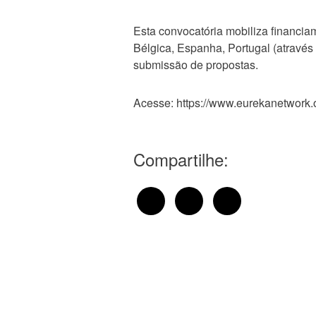
Esta convocatória mobiliza financia
Bélgica, Espanha, Portugal (através
submissão de propostas.
Acesse: https://www.eurekanetwork.o
Compartilhe: