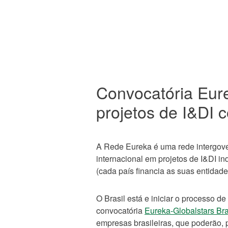
Convocatória Eure
projetos de I&DI 
A Rede Eureka é uma rede intergove
internacional em projetos de I&DI in
(cada país financia as suas entidad
O Brasil está e iniciar o processo 
convocatória
Eureka-Globalstars Bra
empresas brasileiras, que poderão, p