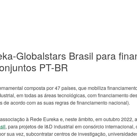
ka-Globalstars Brasil para fin
conjuntos PT-BR
rnamental composta por 47 países, que mobiliza financiament
dustrial, em todas as áreas tecnológicas, com financiamento de
es de acordo com as suas regras de financiamento nacional).
de associação à Rede Eureka e, neste âmbito, em outubro 2022,
sil
, para projetos de I&D industrial em consórcio internacional
or sua vez, subcontratar centros de investigação, universidades