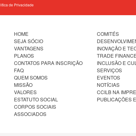
olítica de Privacidade
HOME
COMITÉS
SEJA SÓCIO
DESENVOLVIME
VANTAGENS
INOVAÇÃO E TE
PLANOS
TRADE FINANC
CONTATOS PARA INSCRIÇÃO
INCLUSÃO E CU
FAQ
SERVIÇOS
QUEM SOMOS
EVENTOS
MISSÃO
NOTÍCIAS
VALORES
CCILB NA IMPR
ESTATUTO SOCIAL
PUBLICAÇÕES E
CORPOS SOCIAIS
ASSOCIADOS