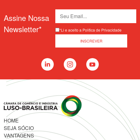
Assine Nossa
Newsletter*
*Li e aceito a Política de Privacidade
HOME
SEJA SÓCIO
VANTAGENS