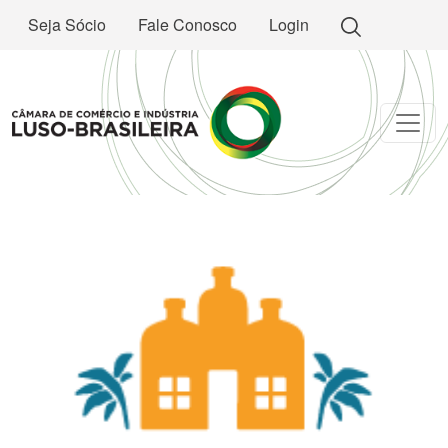
Seja Sócio
Fale Conosco
Login