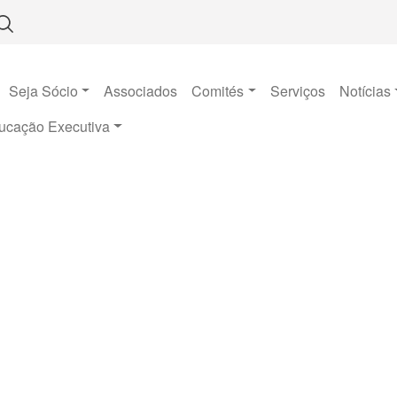
Seja Sócio
Associados
Comités
Serviços
Notícias
ucação Executiva