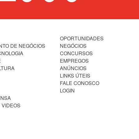
OPORTUNIDADES
NTO DE NEGÓCIOS
NEGÓCIOS
CNOLOGIA
CONCURSOS
E
EMPREGOS
LTURA
ANÚNCIOS
LINKS ÚTEIS
FALE CONOSCO
LOGIN
ENSA
 VIDEOS