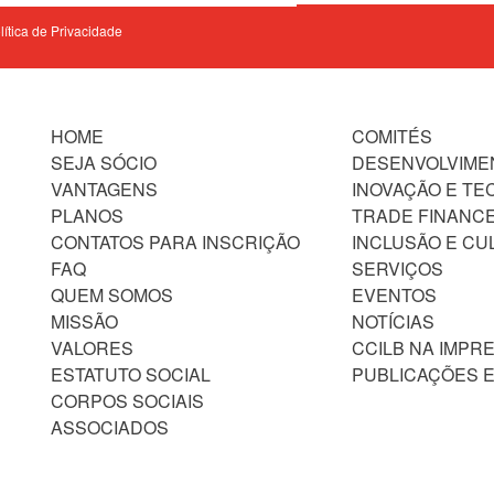
olítica de Privacidade
HOME
COMITÉS
SEJA SÓCIO
DESENVOLVIME
VANTAGENS
INOVAÇÃO E TE
PLANOS
TRADE FINANC
CONTATOS PARA INSCRIÇÃO
INCLUSÃO E CU
FAQ
SERVIÇOS
QUEM SOMOS
EVENTOS
MISSÃO
NOTÍCIAS
VALORES
CCILB NA IMPR
ESTATUTO SOCIAL
PUBLICAÇÕES E
CORPOS SOCIAIS
ASSOCIADOS