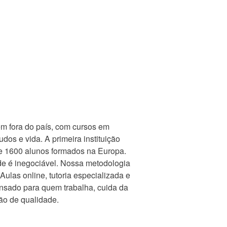
em fora do país, com cursos em
dos e vida. A primeira instituição
de 1600 alunos formados na Europa.
de é inegociável. Nossa metodologia
 Aulas online, tutoria especializada e
ensado para quem trabalha, cuida da
ção de qualidade.