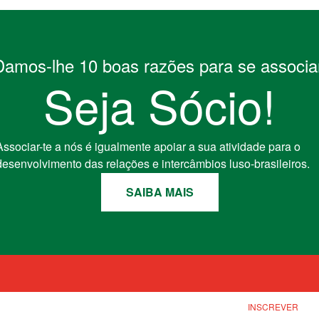
Damos-lhe 10 boas razões para se associar
Seja Sócio!
Associar-te a nós é igualmente apoiar a sua atividade para o
desenvolvimento das relações e intercâmbios luso-brasileiros.
SAIBA MAIS