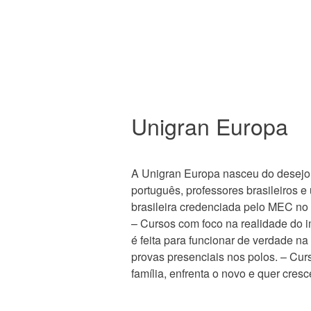
Unigran Europa
A Unigran Europa nasceu do desejo d
português, professores brasileiros e 
brasileira credenciada pelo MEC no 
– Cursos com foco na realidade do 
é feita para funcionar de verdade na 
provas presenciais nos polos. – Cur
família, enfrenta o novo e quer cres