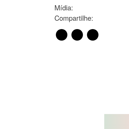
Mídia:
Compartilhe: