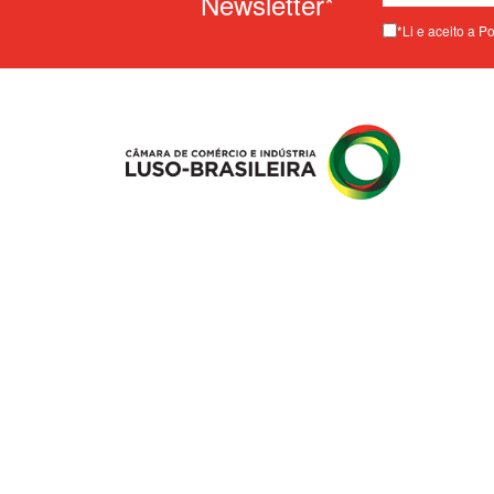
Newsletter*
*Li e aceito a P