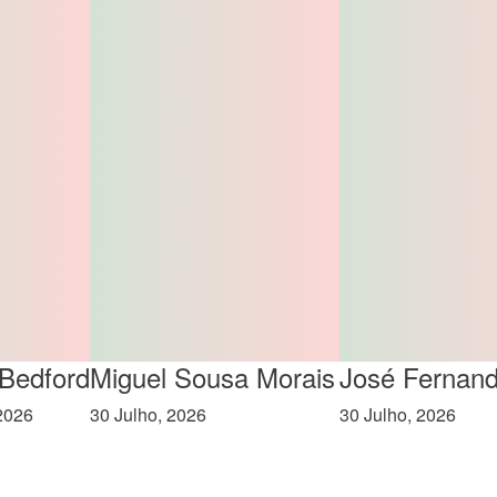
 Bedford
Miguel Sousa Morais
José Fernan
2026
30 Julho, 2026
30 Julho, 2026