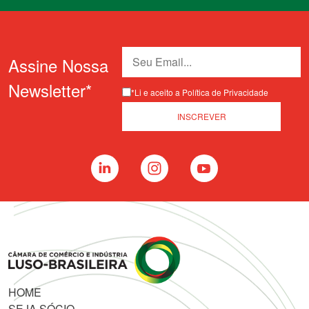
Assine Nossa
Newsletter*
*Li e aceito a Política de Privacidade
HOME
SEJA SÓCIO