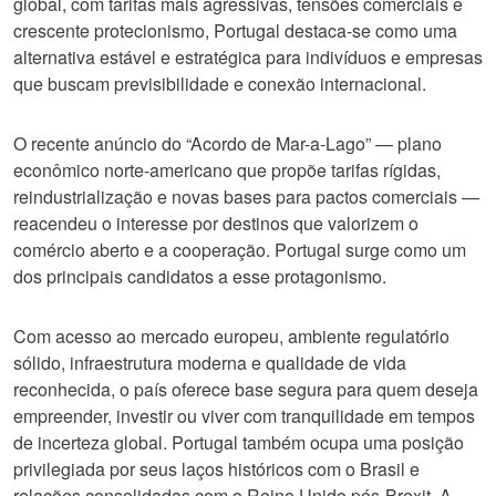
global, com tarifas mais agressivas, tensões comerciais e
crescente protecionismo, Portugal destaca-se como uma
alternativa estável e estratégica para indivíduos e empresas
que buscam previsibilidade e conexão internacional.
O recente anúncio do “Acordo de Mar-a-Lago” — plano
econômico norte-americano que propõe tarifas rígidas,
reindustrialização e novas bases para pactos comerciais —
reacendeu o interesse por destinos que valorizem o
comércio aberto e a cooperação. Portugal surge como um
dos principais candidatos a esse protagonismo.
Com acesso ao mercado europeu, ambiente regulatório
sólido, infraestrutura moderna e qualidade de vida
reconhecida, o país oferece base segura para quem deseja
empreender, investir ou viver com tranquilidade em tempos
de incerteza global. Portugal também ocupa uma posição
privilegiada por seus laços históricos com o Brasil e
relações consolidadas com o Reino Unido pós-Brexit. A