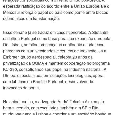
esperada ratificação do acordo entre a União Europeia e o
Mercosul reforça o papel do país como ponte entre blocos
econômicos em transformação.
Esse cenário já se traduz em casos concretos. A Stefanini
escolheu Portugal como base para sua expansão europeia.
De Lisboa, ampliou presença no continente e fortaleceu
parcerias com universidades e centros de inovação. Já a
Embraer, grupo aeroespacial, celebra 20 anos da
privatização da OGMA e mantém cooperação no programa
KC-390, consolidando seu papel na indústria nacional. A
Dimep, especializada em soluções tecnológicas, opera
com fábricas no Brasil e Portugal, desenvolvendo
inovações de ponta.
No setor jurídico, o advogado André Teixeira é exemplo
bem-sucedido, com escritórios também em SP e Rio,
mudou-se rumo a Lisboa e coordena um escritório boutique