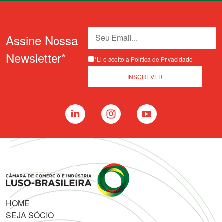
Assine Nossa
Newsletter*
*Li e aceito a Política de Privacidade
HOME
SEJA SÓCIO