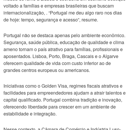
voltado a famílias e empresas brasileiras que buscam
internacionalização, . “Portugal me deu algo raro nos dias
de hoje: tempo, segurança e acesso”, resume.
Portugal não se destaca apenas pelo ambiente econômico.
Segurança, saúde pública, educação de qualidade e clima
ameno tornam o país atrativo para famílias, profissionais e
aposentados. Lisboa, Porto, Braga, Cascais e o Algarve
oferecem qualidade de vida com custo inferior ao de
grandes centros europeus ou americanos.
Iniciativas como o Golden Visa, regimes fiscais atrativos e
facilidades para empreendedores ajudam a atrair talentos e
capital qualificado. Portugal combina tradição e inovação,
oferecendo liberdade para crescer em um ambiente de
estabilidade e integração.
Nesse contexto, a Câmara de Comércio e Indústria Luso-