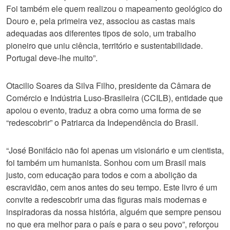
Foi também ele quem realizou o mapeamento geológico do
Douro e, pela primeira vez, associou as castas mais
adequadas aos diferentes tipos de solo, um trabalho
pioneiro que uniu ciência, território e sustentabilidade.
Portugal deve-lhe muito”.
Otacilio Soares da Silva Filho, presidente da Câmara de
Comércio e Indústria Luso-Brasileira (CCILB), entidade que
apoiou o evento, traduz a obra como uma forma de se
“redescobrir” o Patriarca da Independência do Brasil.
“José Bonifácio não foi apenas um visionário e um cientista,
foi também um humanista. Sonhou com um Brasil mais
justo, com educação para todos e com a abolição da
escravidão, cem anos antes do seu tempo. Este livro é um
convite a redescobrir uma das figuras mais modernas e
inspiradoras da nossa história, alguém que sempre pensou
no que era melhor para o país e para o seu povo”, reforçou