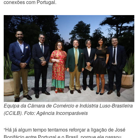
conexões com Portugal.
Equipa da Câmara de Comércio e Indústria Luso-Brasileira
(CCILB). Foto: Agência Incomparáveis
“Há já algum tempo tentamos reforçar a ligação de José
Bonifácio entre Portugal e o Brasil, porque ele passou