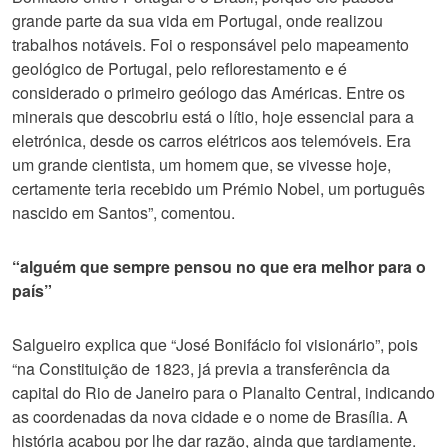
grande parte da sua vida em Portugal, onde realizou
trabalhos notáveis. Foi o responsável pelo mapeamento
geológico de Portugal, pelo reflorestamento e é
considerado o primeiro geólogo das Américas. Entre os
minerais que descobriu está o lítio, hoje essencial para a
eletrónica, desde os carros elétricos aos telemóveis. Era
um grande cientista, um homem que, se vivesse hoje,
certamente teria recebido um Prémio Nobel, um português
nascido em Santos”, comentou.
“alguém que sempre pensou no que era melhor para o
país”
Salgueiro explica que “José Bonifácio foi visionário”, pois
“na Constituição de 1823, já previa a transferência da
capital do Rio de Janeiro para o Planalto Central, indicando
as coordenadas da nova cidade e o nome de Brasília. A
história acabou por lhe dar razão, ainda que tardiamente.