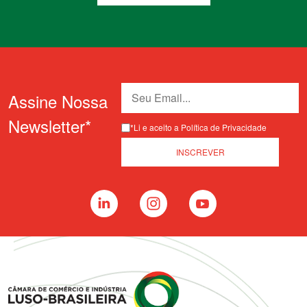
Assine Nossa
Newsletter*
*Li e aceito a Política de Privacidade