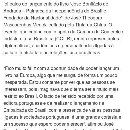
foi palco do lançamento do livro “José Bonifácio de
Andrada – Patriarca da Independência do Brasil e
Fundador da Nacionalidade”, de José Theodoro
Mascarenhas Menck, editado pela Tinta-da-China. O
evento, que contou com o apoio da Câmara de Comércio e
Indústria Luso-Brasileira (CCILB), reuniu representantes
diplomáticos, académicos e personalidades ligadas à
cultura, à história e às relações luso-brasileiras.
“Fico muito feliz com a oportunidade de poder lançar um
livro na Europa, algo que me surgiu de forma um pouco
inesperada. Estou contente por ver que as pessoas se
interessam, pois imaginava que o tema seria muito mais
restrito ao Brasil. O facto de ter sido recebido por uma
editora portuguesa e de realizar o lançamento na
Embaixada do Brasil, com a presença de várias pessoas
ligadas à sociedade portuguesa, é uma grande cortesia e
um sucesso que espero poder merecer”, afirmou José