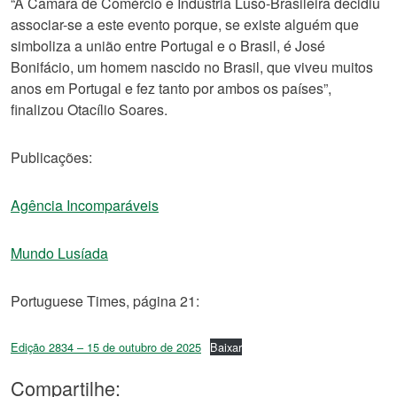
“A Câmara de Comércio e Indústria Luso-Brasileira decidiu
associar-se a este evento porque, se existe alguém que
simboliza a união entre Portugal e o Brasil, é José
Bonifácio, um homem nascido no Brasil, que viveu muitos
anos em Portugal e fez tanto por ambos os países”,
finalizou Otacílio Soares.
Publicações:
Agência Incomparáveis
Mundo Lusíada
Portuguese Times, página 21:
Edição 2834 – 15 de outubro de 2025
Baixar
Compartilhe: