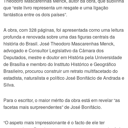
Theodoro Mascarenhas Menck, autor da obra, que sublinha
que “este livro representa um resgate e uma ligação
fantástica entre os dois países”.
A obra, com 328 páginas, foi apresentada como uma leitura
profunda e renovada sobre uma das figuras centrais da
história do Brasil. José Theodoro Mascarenhas Menck,
advogado e Consultor Legislativo da Câmara dos
Deputados, mestre e doutor em História pela Universidade
de Brasília e membro do Instituto Histórico e Geográfico
Brasileiro, procurou construir um retrato multifacetado do
estadista, naturalista e político José Bonifácio de Andrada e
Silva.
Para o escritor, o maior mérito da obra está em revelar “as
facetas mais surpreendentes” de José Bonifácio.
“O aspeto mais impressionante é o facto de ele ter