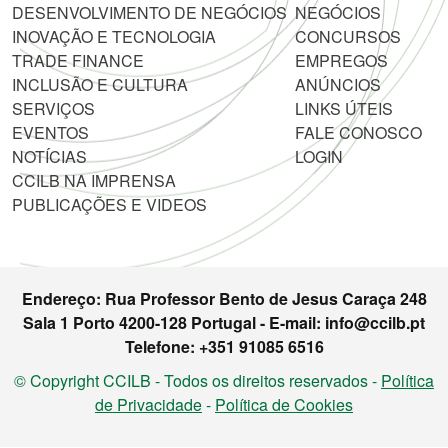
DESENVOLVIMENTO DE NEGÓCIOS
NEGÓCIOS
INOVAÇÃO E TECNOLOGIA
CONCURSOS
TRADE FINANCE
EMPREGOS
INCLUSÃO E CULTURA
ANÚNCIOS
SERVIÇOS
LINKS ÚTEIS
EVENTOS
FALE CONOSCO
NOTÍCIAS
LOGIN
CCILB NA IMPRENSA
PUBLICAÇÕES E VIDEOS
Endereço: Rua Professor Bento de Jesus Caraça 248
Sala 1 Porto 4200-128 Portugal - E-mail: info@ccilb.pt
Telefone: +351 91085 6516
© Copyright CCILB - Todos os direitos reservados -
Política
de Privacidade
-
Política de Cookies