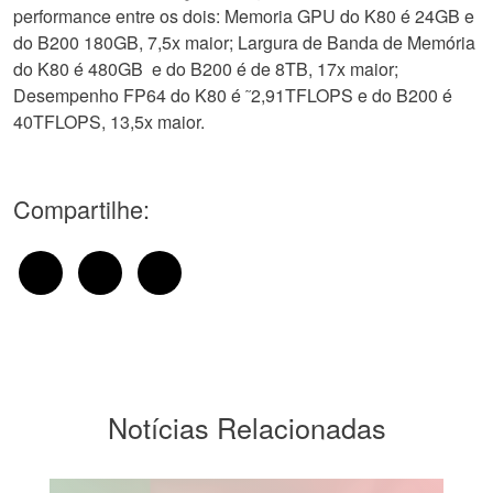
performance entre os dois: Memoria GPU do K80 é 24GB e
do B200 180GB, 7,5x maior; Largura de Banda de Memória
do K80 é 480GB e do B200 é de 8TB, 17x maior;
Desempenho FP64 do K80 é ˜2,91TFLOPS e do B200 é
40TFLOPS, 13,5x maior.
Compartilhe:
Notícias Relacionadas