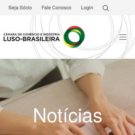
Seja Sócio
Fale Conosco
Login
Notícias