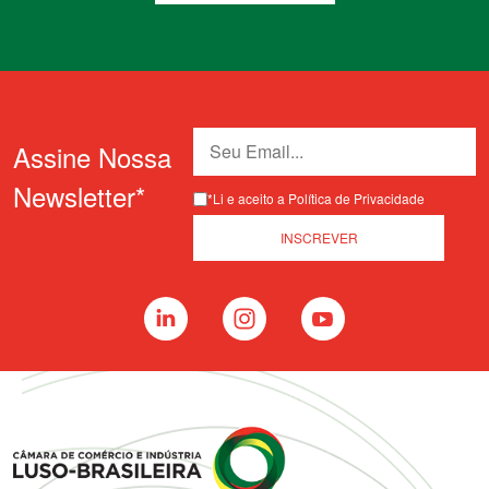
Assine Nossa
Newsletter*
*Li e aceito a Política de Privacidade