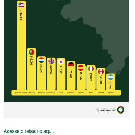
Acesse o relatório aqui.