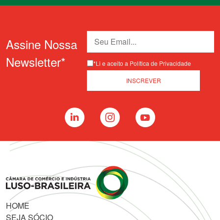
Assine Nossa
Newsletter*
*Li e aceito a Política de Privacidade
HOME
SEJA SÓCIO