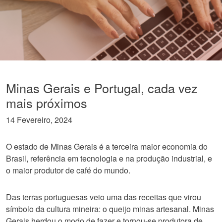
Minas Gerais e Portugal, cada vez
mais próximos
14 Fevereiro, 2024
O estado de Minas Gerais é a terceira maior economia do
Brasil, referência em tecnologia e na produção industrial, e
o maior produtor de café do mundo.
Das terras portuguesas veio uma das receitas que virou
símbolo da cultura mineira: o queijo minas artesanal. Minas
Gerais herdou o modo de fazer e tornou-se produtora de