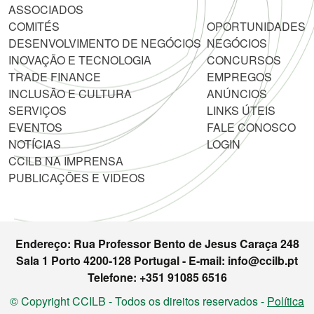
ASSOCIADOS
COMITÉS
OPORTUNIDADES
DESENVOLVIMENTO DE NEGÓCIOS
NEGÓCIOS
INOVAÇÃO E TECNOLOGIA
CONCURSOS
TRADE FINANCE
EMPREGOS
INCLUSÃO E CULTURA
ANÚNCIOS
SERVIÇOS
LINKS ÚTEIS
EVENTOS
FALE CONOSCO
NOTÍCIAS
LOGIN
CCILB NA IMPRENSA
PUBLICAÇÕES E VIDEOS
Endereço: Rua Professor Bento de Jesus Caraça 248
Sala 1 Porto 4200-128 Portugal - E-mail: info@ccilb.pt
Telefone: +351 91085 6516
© Copyright CCILB - Todos os direitos reservados -
Política