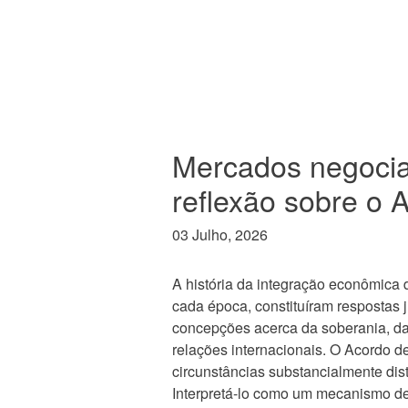
Mercados negocia
reflexão sobre o 
03 Julho, 2026
A história da integração econômica 
cada época, constituíram respostas j
concepções acerca da soberania, da 
relações internacionais. O Acordo d
circunstâncias substancialmente dis
Interpretá-lo como um mecanismo des