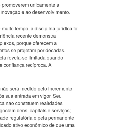
de promoverem unicamente a
à inovação e ao desenvolvimento.
ito tempo, a disciplina jurídica foi
riência recente demonstra
mplexos, porque oferecem a
itos se projetam por décadas.
cia revela-se limitada quando
e confiança recíproca. A
 não será medido pelo incremento
ós sua entrada em vigor. Seu
ca não constituem realidades
ciam bens, capitais e serviços;
ade regulatória e pela permanente
sticado ativo econômico de que uma