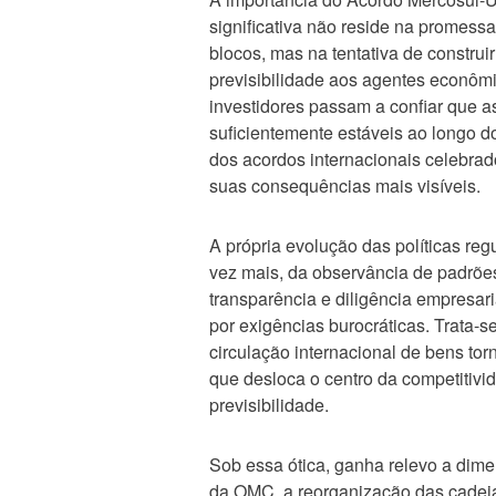
significativa não reside na promess
blocos, mas na tentativa de construi
previsibilidade aos agentes econôm
investidores passam a confiar que 
suficientemente estáveis ao longo 
dos acordos internacionais celebrad
suas consequências mais visíveis.
A própria evolução das políticas re
vez mais, da observância de padrões
transparência e diligência empresari
por exigências burocráticas. Trata-
circulação internacional de bens tor
que desloca o centro da competitivi
previsibilidade.
Sob essa ótica, ganha relevo a dime
da OMC, a reorganização das cadeia