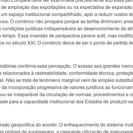
a de ampliação das exportações ou na expectativa de expansão 
r um espaço institucional compartilhado, apto a reduzir custos d
icos. O comércio não prospera porque as tarifas diminuem; pr
as condições jurídicas indispensáveis ao desenvolvimento da 
do tempo. Essa inversão de perspectiva parece sutil, mas modi
os no século XXI. O comércio deixa de ser o ponto de partida d
gulatórias confirma essa percepção. O acesso aos grandes mer
 relacionados à rastreabilidade, conformidade técnica, proteçã
al. Não se trata de fenômeno marginal nem de simples substituiç
se da incorporação progressiva de valores jurídicos ao funcion
nou-se inseparável da circulação de normas, procedimentos e cri
dade para a capacidade institucional dos Estados de produzir s
nsão geopolítica do acordo. O enfraquecimento do sistema multi
s globais de suprimentos, a crescente utilização de instrumen