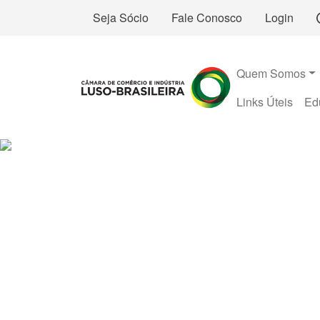
Seja Sócio
Fale Conosco
Login
Quem Somos
Links Úteis
Ed