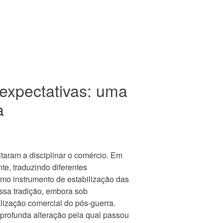
expectativas: uma
a
itaram a disciplinar o comércio. Em
te, traduzindo diferentes
omo instrumento de estabilização das
ssa tradição, embora sob
alização comercial do pós-guerra.
 profunda alteração pela qual passou