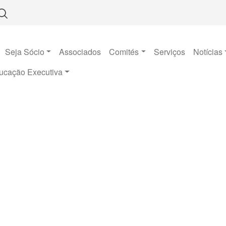
Seja Sócio
Associados
Comités
Serviços
Notícias
ucação Executiva
Notícias