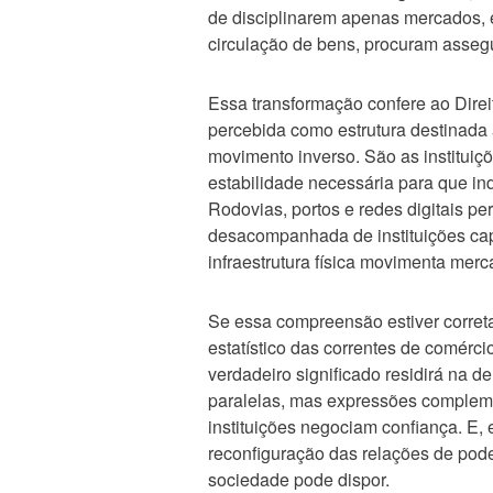
de disciplinarem apenas mercados, 
circulação de bens, procuram assegu
Essa transformação confere ao Direi
percebida como estrutura destinada
movimento inverso. São as instituiç
estabilidade necessária para que i
Rodovias, portos e redes digitais p
desacompanhada de instituições capa
infraestrutura física movimenta merca
Se essa compreensão estiver corret
estatístico das correntes de comérc
verdadeiro significado residirá na 
paralelas, mas expressões compleme
instituições negociam confiança. E
reconfiguração das relações de pode
sociedade pode dispor.