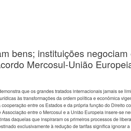
m bens; instituições negociam 
Acordo Mercosul-União Europei
demonstra que os grandes tratados internacionais jamais se lim
urídicas às transformações da ordem política e econômica vigen
cooperação entre os Estados e da própria função do Direito c
e Associação entre o Mercosul e a União Europeia insere-se ne
tintas daquelas que inspiraram os primeiros processos de liber
tinado exclusivamente à redução de tarifas significa ignorar a