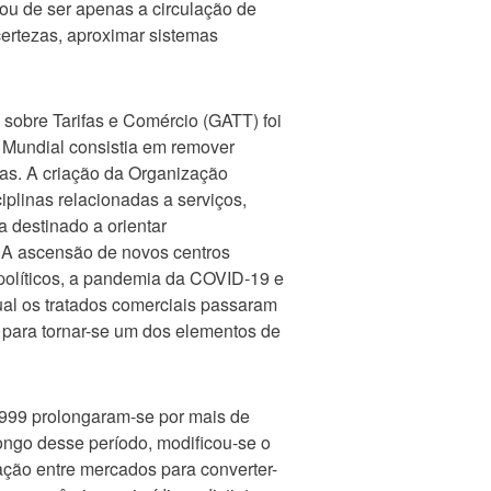
ou de ser apenas a circulação de
certezas, aproximar sistemas
sobre Tarifas e Comércio (GATT) foi
 Mundial consistia em remover
rras. A criação da Organização
plinas relacionadas a serviços,
a destinado a orientar
. A ascensão de novos centros
opolíticos, a pandemia da COVID-19 e
ual os tratados comerciais passaram
 para tornar-se um dos elementos de
1999 prolongaram-se por mais de
ongo desse período, modificou-se o
ação entre mercados para converter-