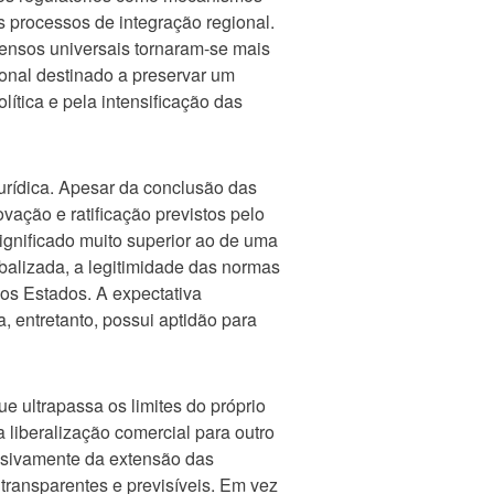
s processos de integração regional.
ensos universais tornaram-se mais
ional destinado a preservar um
tica e pela intensificação das
jurídica. Apesar da conclusão das
ação e ratificação previstos pelo
significado muito superior ao de uma
alizada, a legitimidade das normas
os Estados. A expectativa
, entretanto, possui aptidão para
e ultrapassa os limites do próprio
liberalização comercial para outro
lusivamente da extensão das
transparentes e previsíveis. Em vez