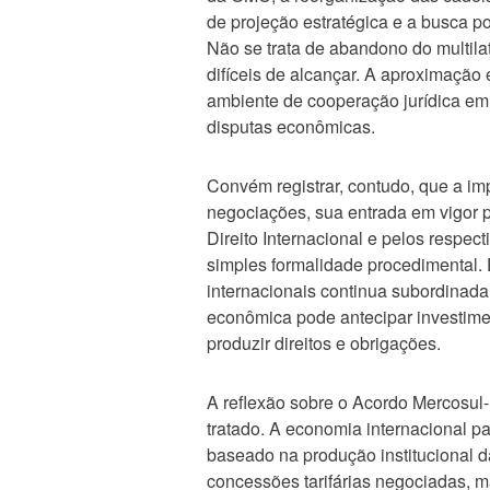
de projeção estratégica e a busca p
Não se trata de abandono do multil
difíceis de alcançar. A aproximação 
ambiente de cooperação jurídica em 
disputas econômicas.
Convém registrar, contudo, que a im
negociações, sua entrada em vigor p
Direito Internacional e pelos respec
simples formalidade procedimental.
internacionais continua subordinad
econômica pode antecipar investiment
produzir direitos e obrigações.
A reflexão sobre o Acordo Mercosul-
tratado. A economia internacional 
baseado na produção institucional 
concessões tarifárias negociadas, m