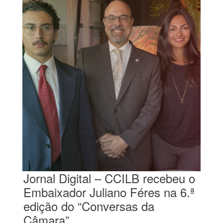
Jornal Digital – CCILB recebeu o
Embaixador Juliano Féres na 6.ª
edição do “Conversas da
Câmara”