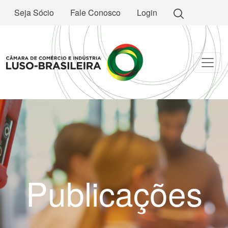
Seja Sócio
Fale Conosco
Login
Publicações