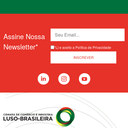
Assine Nossa
Newsletter*
*Li e aceito a Política de Privacidade