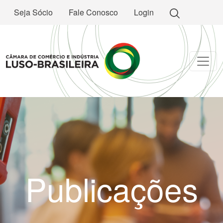
Seja Sócio
Fale Conosco
Login
Publicações