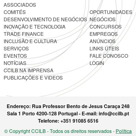
ASSOCIADOS
COMITÉS
OPORTUNIDADES
DESENVOLVIMENTO DE NEGÓCIOS
NEGÓCIOS
INOVAÇÃO E TECNOLOGIA
CONCURSOS
TRADE FINANCE
EMPREGOS
INCLUSÃO E CULTURA
ANÚNCIOS
SERVIÇOS
LINKS ÚTEIS
EVENTOS
FALE CONOSCO
NOTÍCIAS
LOGIN
CCILB NA IMPRENSA
PUBLICAÇÕES E VIDEOS
Endereço: Rua Professor Bento de Jesus Caraça 248
Sala 1 Porto 4200-128 Portugal - E-mail: info@ccilb.pt
Telefone: +351 91085 6516
© Copyright CCILB - Todos os direitos reservados -
Política