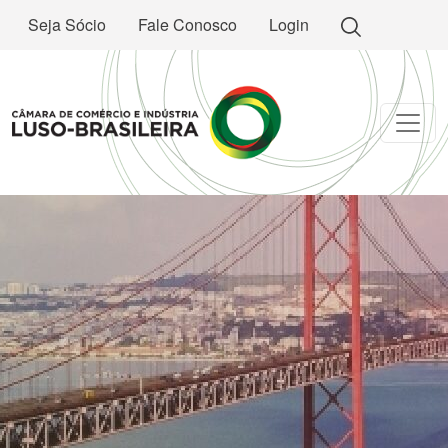
Seja Sócio
Fale Conosco
Login