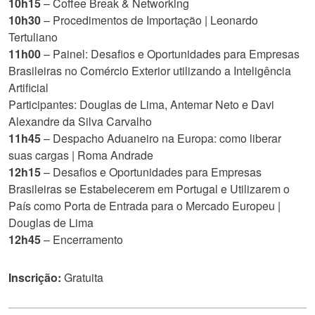
10h15
– Coffee Break & Networking
10h30
– Procedimentos de Importação | Leonardo
Tertuliano
11h00
– Painel: Desafios e Oportunidades para Empresas
Brasileiras no Comércio Exterior utilizando a Inteligência
Artificial
Participantes: Douglas de Lima, Antemar Neto e Davi
Alexandre da Silva Carvalho
11h45
– Despacho Aduaneiro na Europa: como liberar
suas cargas | Roma Andrade
12h15
– Desafios e Oportunidades para Empresas
Brasileiras se Estabelecerem em Portugal e Utilizarem o
País como Porta de Entrada para o Mercado Europeu |
Douglas de Lima
12h45
– Encerramento
Inscrição:
Gratuita