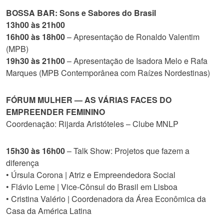
BOSSA BAR: Sons e Sabores do Brasil
13h00 às 21h00
16h00 às 18h00
– Apresentação de Ronaldo Valentim
(MPB)
19h30 às 21h00
– Apresentação de Isadora Melo e Rafa
Marques (MPB Contemporânea com Raízes Nordestinas)
FÓRUM MULHER — AS VÁRIAS FACES DO
EMPREENDER FEMININO
Coordenação: Rijarda Aristóteles – Clube MNLP
15h30 às 16h00
– Talk Show: Projetos que fazem a
diferença
• Úrsula Corona | Atriz e Empreendedora Social
• Flávio Leme | Vice-Cônsul do Brasil em Lisboa
• Cristina Valério | Coordenadora da Área Econômica da
Casa da América Latina