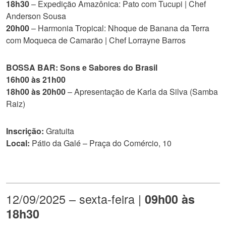
18h30
– Expedição Amazônica: Pato com Tucupi | Chef
Anderson Sousa
20h00
– Harmonia Tropical: Nhoque de Banana da Terra
com Moqueca de Camarão | Chef Lorrayne Barros
BOSSA BAR: Sons e Sabores do Brasil
16h00 às 21h00
18h00 às 20h00
– Apresentação de Karla da Silva (Samba
Raiz)
Inscrição:
Gratuita
Local:
Pátio da Galé – Praça do Comércio, 10
12/09/2025 – sexta-feira |
09h00 às
18h30