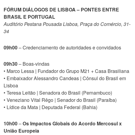
FÓRUM DIÁLOGOS DE LISBOA – PONTES ENTRE
BRASIL E PORTUGAL
Auditório Pestana Pousada Lisboa, Praça do Comércio, 31-
34
09h00
– Credenciamento de autoridades e convidados
09h30
– Boas-vindas
• Marco Lessa | Fundador do Grupo M21 + Casa Brasiliana
• Embaixador Alessandro Candeas | Cônsul do Brasil em
Lisboa
• Teresa Leitão | Senadora do Brasil (Pernambuco)
• Veneziano Vital Rêgo | Senador do Brasil (Paraíba)
• Lídice da Mata | Deputada Federal (Bahia)
10h00
–
Os Impactos Globais do Acordo Mercosul x
União Europeia