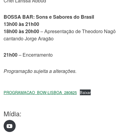
Chef Larissa Abbud
BOSSA BAR: Sons e Sabores do Brasil
13h00 às 21h00
18h00 às 20h00
– Apresentação de Theodoro Nagô
cantando Jorge Aragão
21h00
– Encerramento
Programação sujeita a alterações.
PROGRAMACAO_BOW-LISBOA_280825
Baixar
Mídia: