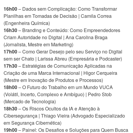
16h00
– Dados sem Complicação: Como Transformar
Planilhas em Tomadas de Decisão | Camila Correa
(Engenheira Química)
16h30
– Branding e Conteúdo: Como Empreendedores
Criam Autoridade no Digital | Ana Carolina Braga
(Jornalista, Mestre em Marketing)
17h00
– Como Gerar Desejo pelo seu Serviço no Digital
sem ser Chato | Larissa Abreu (Empresária e Podcaster)
17h30
– Estratégias de Comunicação Aplicadas na
Criação de uma Marca Internacional | Higor Cerqueira
(Mestre em Inovação de Produtos e Processos)
18h00
– O Futuro do Trabalho em um Mundo VUCA
(Volátil, Incerto, Complexo e Ambíguo) | Pedro Stob
(Mercado de Tecnologia)
18h30
– Os Riscos Ocultos da IA e Atenção à
Cibersegurança | Thiago Vieira (Advogado Especializado
em Segurança Cibernética)
19h00
– Painel: Os Desafios e Soluções para Quem Busca