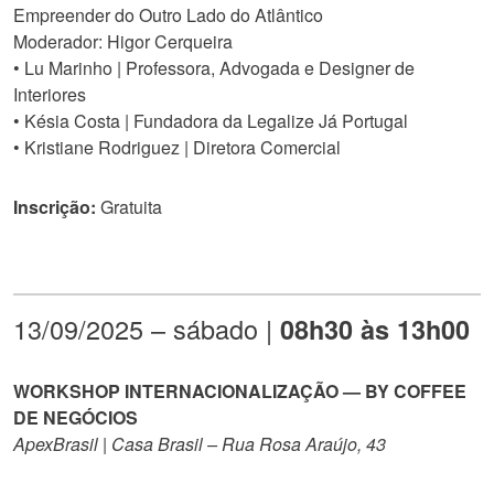
Empreender do Outro Lado do Atlântico
Moderador: Higor Cerqueira
• Lu Marinho | Professora, Advogada e Designer de
Interiores
• Késia Costa | Fundadora da Legalize Já Portugal
• Kristiane Rodriguez | Diretora Comercial
Inscrição:
Gratuita
13/09/2025 – sábado |
08h30 às 13h00
WORKSHOP INTERNACIONALIZAÇÃO — BY COFFEE
DE NEGÓCIOS
ApexBrasil | Casa Brasil – Rua Rosa Araújo, 43