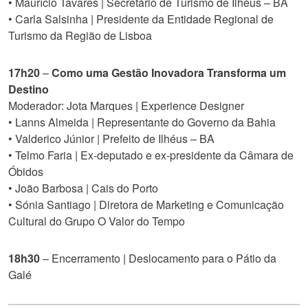
• Maurício Tavares | Secretário de Turismo de Ilhéus – BA
• Carla Salsinha | Presidente da Entidade Regional de
Turismo da Região de Lisboa
17h20
–
Como uma Gestão Inovadora Transforma um
Destino
Moderador: Jota Marques | Experience Designer
• Lanns Almeida | Representante do Governo da Bahia
• Valderico Júnior | Prefeito de Ilhéus – BA
• Telmo Faria | Ex-deputado e ex-presidente da Câmara de
Óbidos
• João Barbosa | Cais do Porto
• Sónia Santiago | Diretora de Marketing e Comunicação
Cultural do Grupo O Valor do Tempo
18h30
– Encerramento | Deslocamento para o Pátio da
Galé