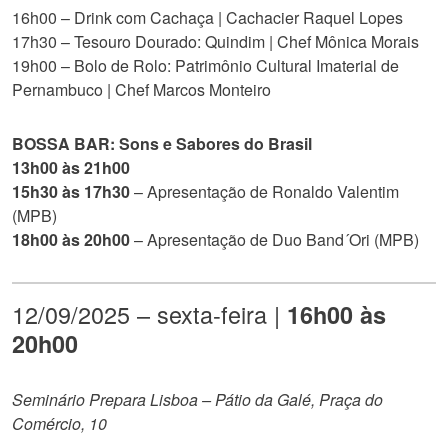
16h00 – Drink com Cachaça | Cachacier Raquel Lopes
17h30 – Tesouro Dourado: Quindim | Chef Mônica Morais
19h00 – Bolo de Rolo: Patrimônio Cultural Imaterial de
Pernambuco | Chef Marcos Monteiro
BOSSA BAR: Sons e Sabores do Brasil
13h00 às 21h00
15h30 às 17h30
– Apresentação de Ronaldo Valentim
(MPB)
18h00 às 20h00
– Apresentação de Duo Band´Ori (MPB)
12/09/2025 – sexta-feira |
16h00 às
20h00
Seminário Prepara Lisboa – Pátio da Galé, Praça do
Comércio, 10