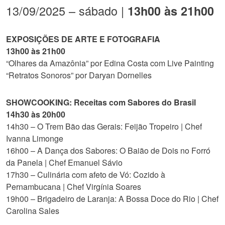
13/09/2025 – sábado |
13h00 às 21h00
EXPOSIÇÕES DE ARTE E FOTOGRAFIA
13h00 às 21h00
“Olhares da Amazônia” por Edina Costa com Live Painting
“Retratos Sonoros” por Daryan Dornelles
SHOWCOOKING: Receitas com Sabores do Brasil
14h30 às 20h00
14h30 – O Trem Bão das Gerais: Feijão Tropeiro | Chef
Ivanna Limonge
16h00 – A Dança dos Sabores: O Baião de Dois no Forró
da Panela | Chef Emanuel Sávio
17h30 – Culinária com afeto de Vó: Cozido à
Pernambucana | Chef Virgínia Soares
19h00 – Brigadeiro de Laranja: A Bossa Doce do Rio | Chef
Carolina Sales