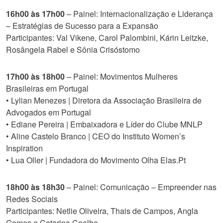
16h00 às 17h00
– Painel: Internacionalização e Liderança
– Estratégias de Sucesso para a Expansão
Participantes: Val Vikene, Carol Palombini, Kárin Leitzke,
Rosângela Rabel e Sônia Crisóstomo
17h00 às 18h00
– Painel: Movimentos Mulheres
Brasileiras em Portugal
• Lylian Menezes | Diretora da Associação Brasileira de
Advogados em Portugal
• Ediane Pereira | Embaixadora e Líder do Clube MNLP
• Aline Castelo Branco | CEO do Instituto Women’s
Inspiration
• Lua Oller | Fundadora do Movimento Olha Elas.Pt
18h00 às 18h30
– Painel: Comunicação – Empreender nas
Redes Sociais
Participantes: Netlie Oliveira, Thais de Campos, Angla
Gomes e Catarina Coelho