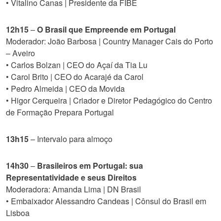
• Vitalino Canas | Presidente da FIBE
12h15
–
O Brasil que Empreende em Portugal
Moderador: João Barbosa | Country Manager Cais do Porto
– Aveiro
• Carlos Bolzan | CEO do Açaí da Tia Lu
• Carol Brito | CEO do Acarajé da Carol
• Pedro Almeida | CEO da Movida
• Higor Cerqueira | Criador e Diretor Pedagógico do Centro
de Formação Prepara Portugal
13h15
– Intervalo para almoço
14h30
–
Brasileiros em Portugal: sua
Representatividade e seus Direitos
Moderadora: Amanda Lima | DN Brasil
• Embaixador Alessandro Candeas | Cônsul do Brasil em
Lisboa