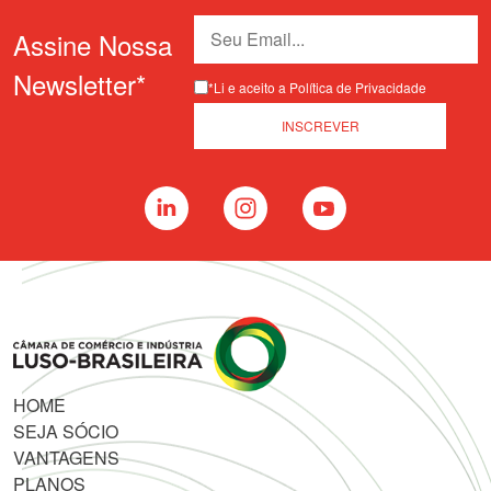
Assine Nossa
Newsletter*
*Li e aceito a Política de Privacidade
HOME
SEJA SÓCIO
VANTAGENS
PLANOS