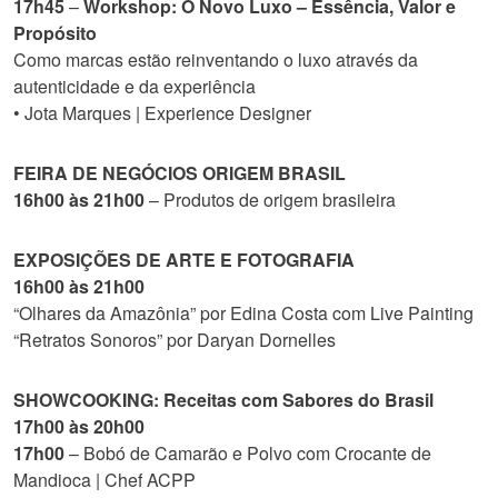
17h45
–
Workshop: O Novo Luxo – Essência, Valor e
Propósito
Como marcas estão reinventando o luxo através da
autenticidade e da experiência
• Jota Marques | Experience Designer
FEIRA DE NEGÓCIOS ORIGEM BRASIL
16h00 às 21h00
– Produtos de origem brasileira
EXPOSIÇÕES DE ARTE E FOTOGRAFIA
16h00 às 21h00
“Olhares da Amazônia” por Edina Costa com Live Painting
“Retratos Sonoros” por Daryan Dornelles
SHOWCOOKING: Receitas com Sabores do Brasil
17h00 às 20h00
17h00
– Bobó de Camarão e Polvo com Crocante de
Mandioca | Chef ACPP