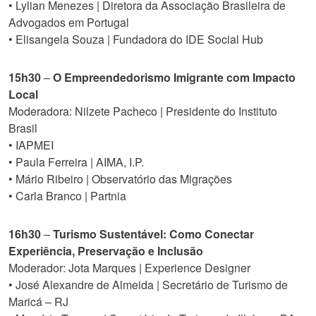
• Lylian Menezes | Diretora da Associação Brasileira de
Advogados em Portugal
• Elisangela Souza | Fundadora do IDE Social Hub
15h30
–
O Empreendedorismo Imigrante com Impacto
Local
Moderadora: Nilzete Pacheco | Presidente do Instituto
Brasil
• IAPMEI
• Paula Ferreira | AIMA, I.P.
• Mário Ribeiro | Observatório das Migrações
• Carla Branco | Partnia
16h30
–
Turismo Sustentável: Como Conectar
Experiência, Preservação e Inclusão
Moderador: Jota Marques | Experience Designer
• José Alexandre de Almeida | Secretário de Turismo de
Maricá – RJ