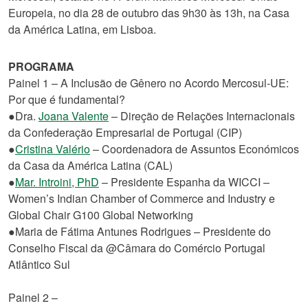
Europeia, no dia 28 de outubro das 9h30 às 13h, na Casa
da América Latina, em Lisboa.
PROGRAMA
Painel 1 – A Inclusão de Gênero no Acordo Mercosul-UE:
Por que é fundamental?
●Dra.
Joana Valente
– Direção de Relações Internacionais
da Confederação Empresarial de Portugal (CIP)
●
Cristina Valério
– Coordenadora de Assuntos Económicos
da Casa da América Latina (CAL)
●
Mar. Introini, PhD
– Presidente Espanha da WICCI –
Women’s Indian Chamber of Commerce and Industry e
Global Chair G100 Global Networking
●Maria de Fátima Antunes Rodrigues – Presidente do
Conselho Fiscal da @Câmara do Comércio Portugal
Atlântico Sul
Painel 2 –