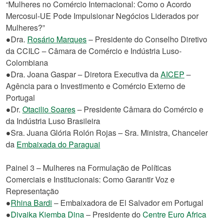
“Mulheres no Comércio Internacional: Como o Acordo
Mercosul-UE Pode Impulsionar Negócios Liderados por
Mulheres?”
●Dra.
Rosário Marques
– Presidente do Conselho Diretivo
da CCILC – Câmara de Comércio e Indústria Luso-
Colombiana
●Dra. Joana Gaspar – Diretora Executiva da
AICEP
–
Agência para o Investimento e Comércio Externo de
Portugal
●Dr.
Otacilio Soares
– Presidente Câmara do Comércio e
da Indústria Luso Brasileira
●Sra. Juana Glória Rolón Rojas – Sra. Ministra, Chanceler
da
Embaixada do Paraguai
Painel 3 – Mulheres na Formulação de Políticas
Comerciais e Institucionais: Como Garantir Voz e
Representação
●
Rhina Bardi
– Embaixadora de El Salvador em Portugal
●
Divaika Kiemba Dina
– Presidente do
Centre Euro Africa