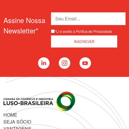
Assine Nossa
Newsletter*
*Li e aceito a Política de Privacidade
HOME
SEJA SÓCIO
VANTAGENS