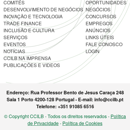
COMITÉS
OPORTUNIDADES
DESENVOLVIMENTO DE NEGÓCIOS
NEGÓCIOS
INOVAÇÃO E TECNOLOGIA
CONCURSOS
TRADE FINANCE
EMPREGOS
INCLUSÃO E CULTURA
ANÚNCIOS
SERVIÇOS
LINKS ÚTEIS
EVENTOS
FALE CONOSCO
NOTÍCIAS
LOGIN
CCILB NA IMPRENSA
PUBLICAÇÕES E VIDEOS
Endereço: Rua Professor Bento de Jesus Caraça 248
Sala 1 Porto 4200-128 Portugal - E-mail: info@ccilb.pt
Telefone: +351 91085 6516
© Copyright CCILB - Todos os direitos reservados -
Política
de Privacidade
-
Política de Cookies