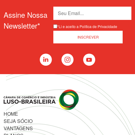
Assine Nossa
Newsletter*
*Li e aceito a Política de Privacidade
HOME
SEJA SÓCIO
VANTAGENS