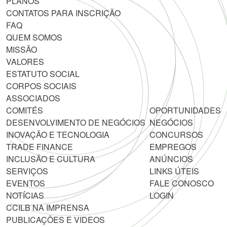
PLANOS
CONTATOS PARA INSCRIÇÃO
FAQ
QUEM SOMOS
MISSÃO
VALORES
ESTATUTO SOCIAL
CORPOS SOCIAIS
ASSOCIADOS
COMITÉS
OPORTUNIDADES
DESENVOLVIMENTO DE NEGÓCIOS
NEGÓCIOS
INOVAÇÃO E TECNOLOGIA
CONCURSOS
TRADE FINANCE
EMPREGOS
INCLUSÃO E CULTURA
ANÚNCIOS
SERVIÇOS
LINKS ÚTEIS
EVENTOS
FALE CONOSCO
NOTÍCIAS
LOGIN
CCILB NA IMPRENSA
PUBLICAÇÕES E VIDEOS