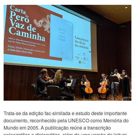
Trata-se da edição fac-similada e estudo deste importante
documento, reconhecido pela UNESCO como Memória do
Mundo em 2005. A publicação reúne a transcrição
paleográfica e diplomática, além de uma versão de leitura