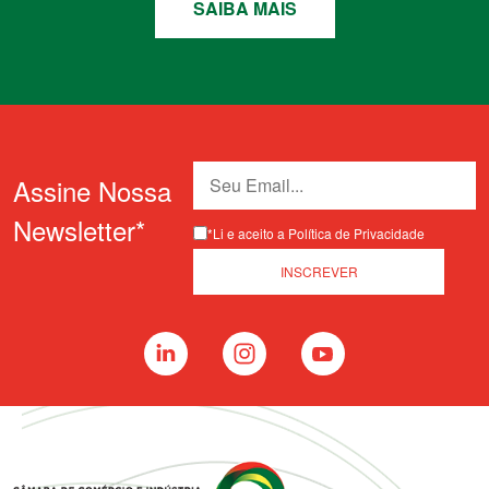
SAIBA MAIS
Assine Nossa
Newsletter*
*Li e aceito a Política de Privacidade