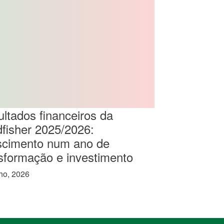
ltados financeiros da
dfisher 2025/2026:
scimento num ano de
sformação e investimento
ho, 2026