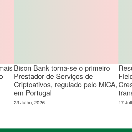
mais
Bison Bank torna-se o primeiro
Resu
o
Prestador de Serviços de
Fiel
Criptoativos, regulado pelo MiCA,
Cre
em Portugal
tran
23 Julho, 2026
17 Jul