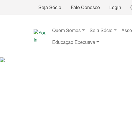
Seja Sócio
Fale Conosco
Login
Quem Somos
Seja Sócio
Asso
Educação Executiva