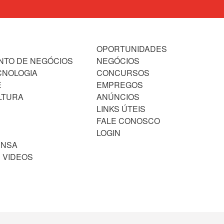
OPORTUNIDADES
NTO DE NEGÓCIOS
NEGÓCIOS
CNOLOGIA
CONCURSOS
E
EMPREGOS
LTURA
ANÚNCIOS
LINKS ÚTEIS
FALE CONOSCO
LOGIN
ENSA
 VIDEOS