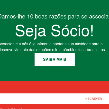
Damos-lhe 10 boas razões para se associar
Seja Sócio!
Associar-te a nós é igualmente apoiar a sua atividade para o
desenvolvimento das relações e intercâmbios luso-brasileiros.
SAIBA MAIS