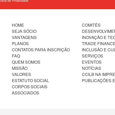
olítica de Privacidade
HOME
COMITÉS
SEJA SÓCIO
DESENVOLVIME
VANTAGENS
INOVAÇÃO E TE
PLANOS
TRADE FINANC
CONTATOS PARA INSCRIÇÃO
INCLUSÃO E CU
FAQ
SERVIÇOS
QUEM SOMOS
EVENTOS
MISSÃO
NOTÍCIAS
VALORES
CCILB NA IMPR
ESTATUTO SOCIAL
PUBLICAÇÕES E
CORPOS SOCIAIS
ASSOCIADOS