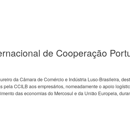
ernacional de Cooperação Port
soureiro da Câmara de Comércio e Indústria Luso-Brasileira, des
as pela CCILB aos empresários, nomeadamente o apoio logístico,
ecimento das economias do Mercosul e da União Europeia, duran