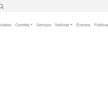
ciados
Comités
Serviços
Notícias
Eventos
Publica
Notícias