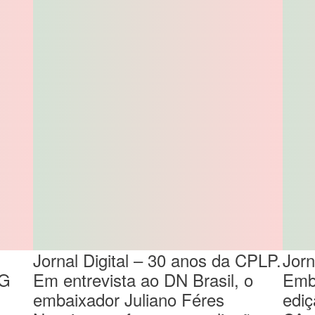
Jornal Digital – 30 anos da CPLP.
Jorn
MG
Em entrevista ao DN Brasil, o
Emba
embaixador Juliano Féres
ediç