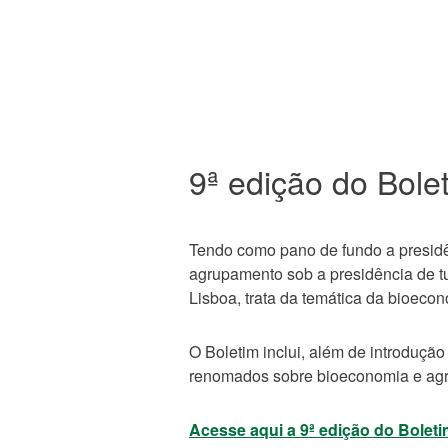
9ª edição do Bole
Tendo como pano de fundo a presidên
agrupamento sob a presidência de tu
Lisboa, trata da temática da bioecon
O Boletim inclui, além de introduçã
renomados sobre bioeconomia e agr
Acesse aqui a 9ª edição do Bo
let