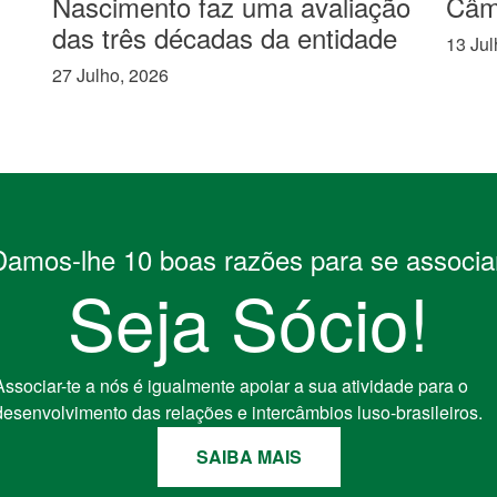
Nascimento faz uma avaliação
Câm
das três décadas da entidade
13 Jul
27 Julho, 2026
Damos-lhe 10 boas razões para se associar
Seja Sócio!
Associar-te a nós é igualmente apoiar a sua atividade para o
desenvolvimento das relações e intercâmbios luso-brasileiros.
SAIBA MAIS