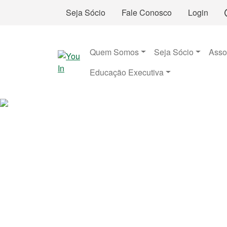
Seja Sócio
Fale Conosco
Login
Quem Somos
Seja Sócio
Asso
Educação Executiva