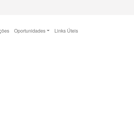
ções
Oportunidades
Links Úteis