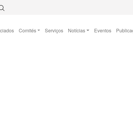
ciados
Comités
Serviços
Notícias
Eventos
Publica
Publicações