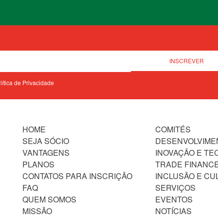
olítica de Privacidade
HOME
COMITÉS
SEJA SÓCIO
DESENVOLVIME
VANTAGENS
INOVAÇÃO E TE
PLANOS
TRADE FINANC
CONTATOS PARA INSCRIÇÃO
INCLUSÃO E CU
FAQ
SERVIÇOS
QUEM SOMOS
EVENTOS
MISSÃO
NOTÍCIAS