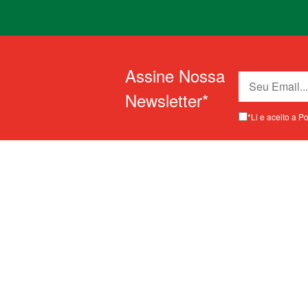
Assine Nossa
Newsletter*
*Li e aceito a P