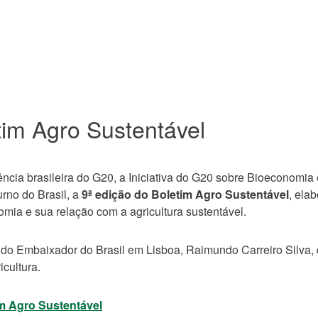
tim Agro Sustentável
cia brasileira do G20, a Iniciativa do G20 sobre Bioeconomia 
rno do Brasil, a
9ª edição do Boletim Agro Sustentável
, ela
omia e sua relação com a agricultura sustentável.
o do Embaixador do Brasil em Lisboa, Raimundo Carreiro Silva, q
icultura.
im Agro Sustentável