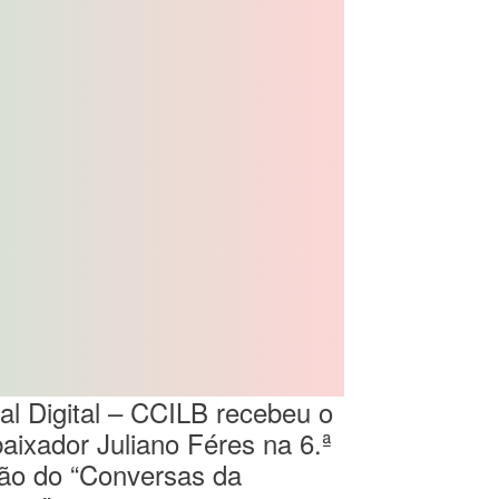
al Digital – CCILB recebeu o
ixador Juliano Féres na 6.ª
ão do “Conversas da