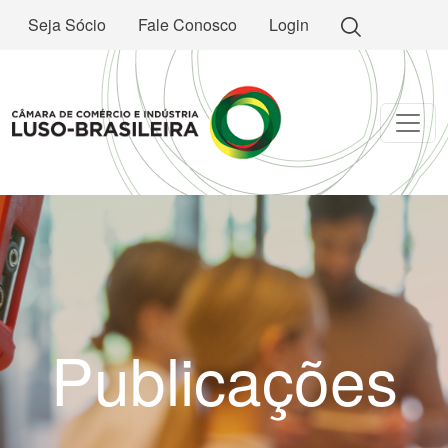
Seja Sócio
Fale Conosco
Login
Publicações