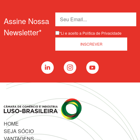
Assine Nossa
Newsletter*
*Li e aceito a Política de Privacidade
HOME
SEJA SÓCIO
VANTAGENS