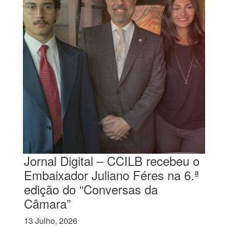
Jornal Digital – CCILB recebeu o
Embaixador Juliano Féres na 6.ª
edição do “Conversas da
Câmara”
13 Julho, 2026