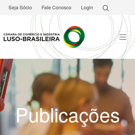
Seja Sócio
Fale Conosco
Login
Publicações