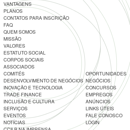
VANTAGENS
PLANOS
CONTATOS PARA INSCRIÇÃO
FAQ
QUEM SOMOS
MISSÃO
VALORES
ESTATUTO SOCIAL
CORPOS SOCIAIS
ASSOCIADOS
COMITÉS
OPORTUNIDADES
DESENVOLVIMENTO DE NEGÓCIOS
NEGÓCIOS
INOVAÇÃO E TECNOLOGIA
CONCURSOS
TRADE FINANCE
EMPREGOS
INCLUSÃO E CULTURA
ANÚNCIOS
SERVIÇOS
LINKS ÚTEIS
EVENTOS
FALE CONOSCO
NOTÍCIAS
LOGIN
CCILB NA IMPRENSA