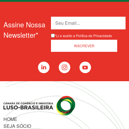
Assine Nossa
Newsletter*
*Li e aceito a Política de Privacidade
HOME
SEJA SÓCIO