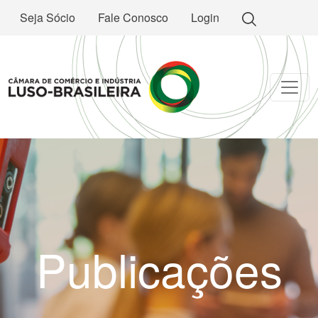
Seja Sócio
Fale Conosco
Login
Publicações